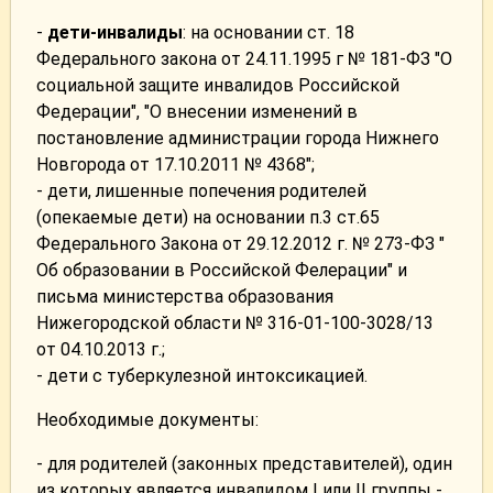
-
дети-инвалиды
: на основании ст. 18
Федерального закона от 24.11.1995 г № 181-ФЗ "О
социальной защите инвалидов Российской
Федерации", "О внесении изменений в
постановление администрации города Нижнего
Новгорода от 17.10.2011 № 4368";
- дети, лишенные попечения родителей
(опекаемые дети) на основании п.3 ст.65
Федерального Закона от 29.12.2012 г. № 273-ФЗ "
Об образовании в Российской Фелерации" и
письма министерства образования
Нижегородской области № 316-01-100-3028/13
от 04.10.2013 г.;
- дети с туберкулезной интоксикацией.
Необходимые документы:
- для родителей (законных представителей), один
из которых является инвалидом I или II группы -