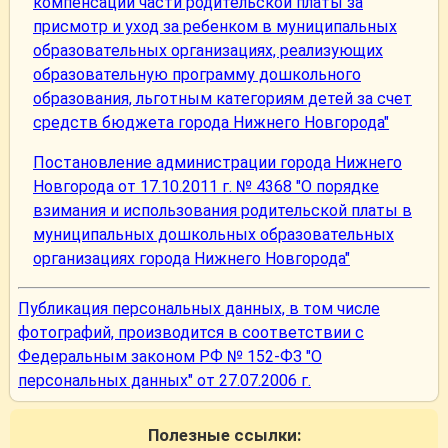
компенсации части родительской платы за
присмотр и уход за ребенком в муниципальных
образовательных организациях, реализующих
образовательную программу дошкольного
образования, льготным категориям детей за счет
средств бюджета города Нижнего Новгорода"
Постановление администрации города Нижнего
Новгорода от 17.10.2011 г. № 4368 "О порядке
взимания и использования родительской платы в
муниципальных дошкольных образовательных
организациях города Нижнего Новгорода"
Публикация персональных данных, в том числе
фотографий, производится в соответствии с
Федеральным законом РФ № 152-ФЗ "О
персональных данных" от 27.07.2006 г.
Полезные ссылки: